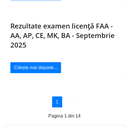
Rezultate examen licenţă FAA -
AA, AP, CE, MK, BA - Septembrie
2025
Citește mai departe...
1
Pagina 1 din 14