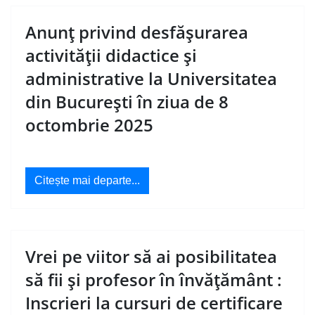
Anunț privind desfășurarea
activității didactice și
administrative la Universitatea
din București în ziua de 8
octombrie 2025
Citește mai departe...
Vrei pe viitor să ai posibilitatea
să fii și profesor în învățământ :
Inscrieri la cursuri de certificare