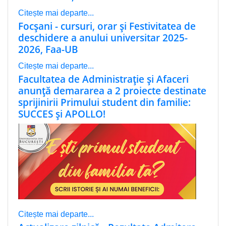
Citește mai departe...
Focșani - cursuri, orar și Festivitatea de
deschidere a anului universitar 2025-
2026, Faa-UB
Citește mai departe...
Facultatea de Administrație și Afaceri
anunță demararea a 2 proiecte destinate
sprijinirii Primului student din familie:
SUCCES și APOLLO!
Citește mai departe...