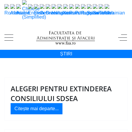
ȘTIRI
ALEGERI PENTRU EXTINDEREA
CONSILIULUI SDSEA
Citește mai departe...