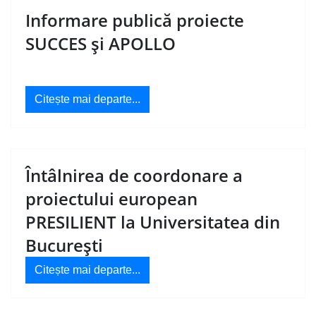
Informare publică proiecte
SUCCES și APOLLO
Citește mai departe...
Întâlnirea de coordonare a
proiectului european
PRESILIENT la Universitatea din
București
Citește mai departe...