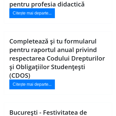
pentru profesia didactică
Citește mai departe...
Completează și tu formularul
pentru raportul anual privind
respectarea Codului Drepturilor
și Obligațiilor Studențești
(CDOS)
Citește mai departe...
București - Festivitatea de