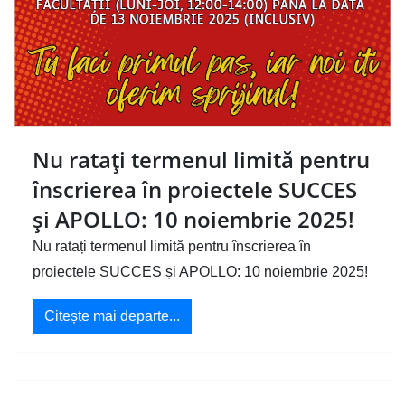
Nu ratați termenul limită pentru
înscrierea în proiectele SUCCES
și APOLLO: 10 noiembrie 2025!
Nu ratați termenul limită pentru înscrierea în
proiectele SUCCES și APOLLO: 10 noiembrie 2025!
Citește mai departe...