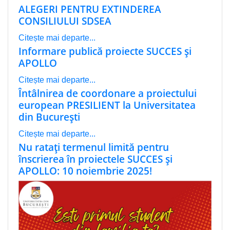
ALEGERI PENTRU EXTINDEREA
CONSILIULUI SDSEA
Citește mai departe...
Informare publică proiecte SUCCES și
APOLLO
Citește mai departe...
Întâlnirea de coordonare a proiectului
european PRESILIENT la Universitatea
din București
Citește mai departe...
Nu ratați termenul limită pentru
înscrierea în proiectele SUCCES și
APOLLO: 10 noiembrie 2025!