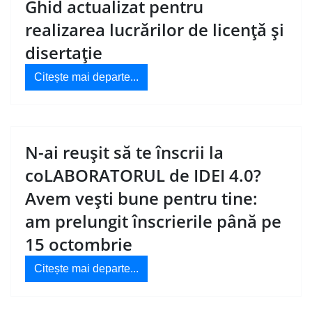
Ghid actualizat pentru
realizarea lucrărilor de licență și
disertație
Citește mai departe...
N-ai reușit să te înscrii la
coLABORATORUL de IDEI 4.0?
Avem vești bune pentru tine:
am prelungit înscrierile până pe
15 octombrie
Citește mai departe...