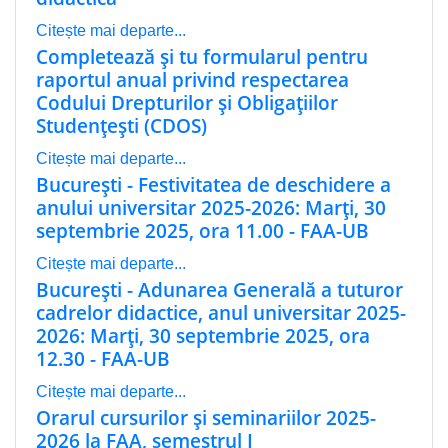
Citește mai departe...
Completează și tu formularul pentru
raportul anual privind respectarea
Codului Drepturilor și Obligațiilor
Studențești (CDOS)
Citește mai departe...
București - Festivitatea de deschidere a
anului universitar 2025-2026: Marți, 30
septembrie 2025, ora 11.00 - FAA-UB
Citește mai departe...
București - Adunarea Generală a tuturor
cadrelor didactice, anul universitar 2025-
2026: Marți, 30 septembrie 2025, ora
12.30 - FAA-UB
Citește mai departe...
Orarul cursurilor și seminariilor 2025-
2026 la FAA, semestrul I