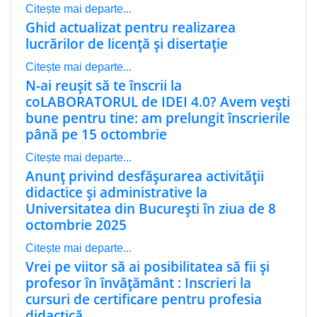
Citește mai departe...
Ghid actualizat pentru realizarea
lucrărilor de licență și disertație
Citește mai departe...
N-ai reușit să te înscrii la
coLABORATORUL de IDEI 4.0? Avem vești
bune pentru tine: am prelungit înscrierile
până pe 15 octombrie
Citește mai departe...
Anunț privind desfășurarea activității
didactice și administrative la
Universitatea din București în ziua de 8
octombrie 2025
Citește mai departe...
Vrei pe viitor să ai posibilitatea să fii și
profesor în învățământ : Inscrieri la
cursuri de certificare pentru profesia
didactică