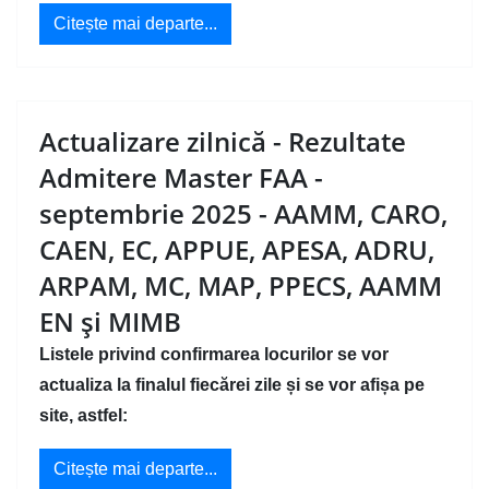
Citește mai departe...
Actualizare zilnică - Rezultate
Admitere Master FAA -
septembrie 2025 - AAMM, CARO,
CAEN, EC, APPUE, APESA, ADRU,
ARPAM, MC, MAP, PPECS, AAMM
EN și MIMB
Listele privind confirmarea locurilor se vor
actualiza la finalul fiecărei zile și se vor afișa pe
site, astfel:
Citește mai departe...