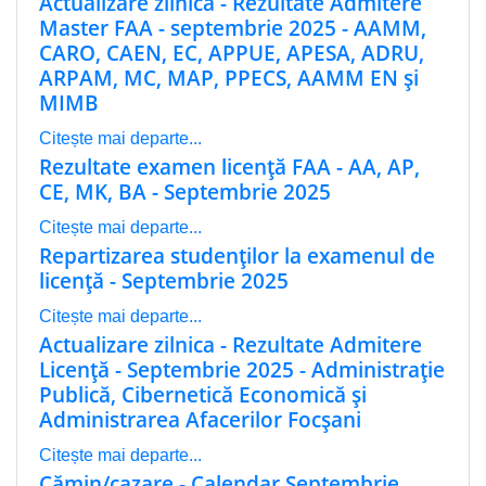
Actualizare zilnică - Rezultate Admitere
Master FAA - septembrie 2025 - AAMM,
CARO, CAEN, EC, APPUE, APESA, ADRU,
ARPAM, MC, MAP, PPECS, AAMM EN și
MIMB
Citește mai departe...
Rezultate examen licenţă FAA - AA, AP,
CE, MK, BA - Septembrie 2025
Citește mai departe...
Repartizarea studenţilor la examenul de
licenţă - Septembrie 2025
Citește mai departe...
Actualizare zilnica - Rezultate Admitere
Licenţă - Septembrie 2025 - Administraţie
Publică, Cibernetică Economică și
Administrarea Afacerilor Focșani
Citește mai departe...
Cămin/cazare - Calendar Septembrie