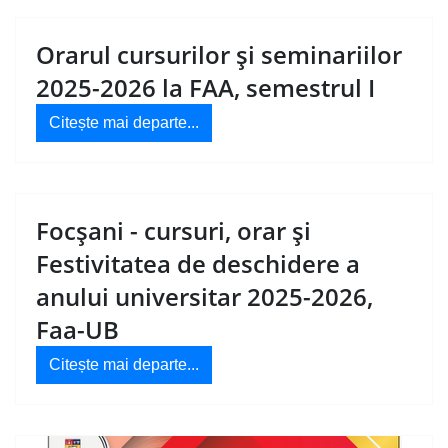
Orarul cursurilor și seminariilor
2025-2026 la FAA, semestrul I
Citește mai departe...
Focșani - cursuri, orar și
Festivitatea de deschidere a
anului universitar 2025-2026,
Faa-UB
Citește mai departe...