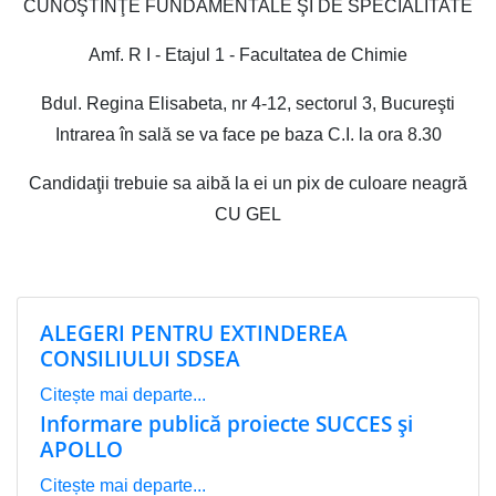
CUNOŞTINŢE FUNDAMENTALE ŞI DE SPECIALITATE
Amf. R I - Etajul 1 - Facultatea de Chimie
Bdul. Regina Elisabeta, nr 4-12, sectorul 3, Bucureşti
Intrarea în sală se va face pe baza C.I. la ora 8.30
Candidaţii trebuie sa aibă la ei un pix de culoare neagră
CU GEL
ALEGERI PENTRU EXTINDEREA
CONSILIULUI SDSEA
Citește mai departe...
Informare publică proiecte SUCCES și
APOLLO
Citește mai departe...