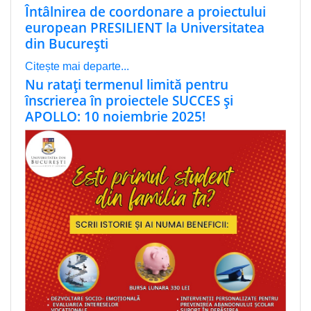
Întâlnirea de coordonare a proiectului
european PRESILIENT la Universitatea
din București
Citește mai departe...
Nu ratați termenul limită pentru
înscrierea în proiectele SUCCES și
APOLLO: 10 noiembrie 2025!