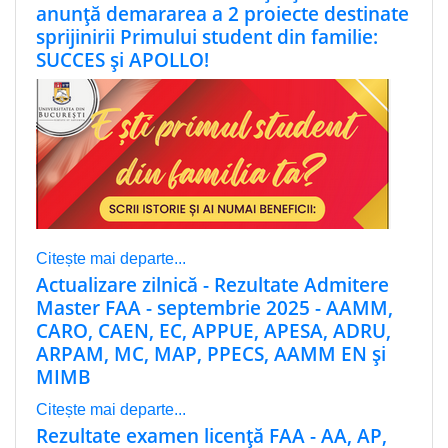
anunță demararea a 2 proiecte destinate
sprijinirii Primului student din familie:
SUCCES și APOLLO!
Citește mai departe...
Actualizare zilnică - Rezultate Admitere
Master FAA - septembrie 2025 - AAMM,
CARO, CAEN, EC, APPUE, APESA, ADRU,
ARPAM, MC, MAP, PPECS, AAMM EN și
MIMB
Citește mai departe...
Rezultate examen licenţă FAA - AA, AP,