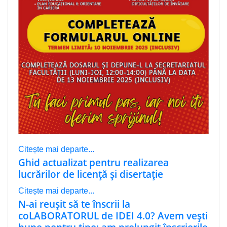
Citește mai departe...
Ghid actualizat pentru realizarea
lucrărilor de licență și disertație
Citește mai departe...
N-ai reușit să te înscrii la
coLABORATORUL de IDEI 4.0? Avem vești