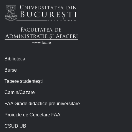
Biblioteca
Burse
Tabere studențești
Camin/Cazare
FAA Grade didactice preuniversitare
Proiecte de Cercetare FAA
CSUD UB