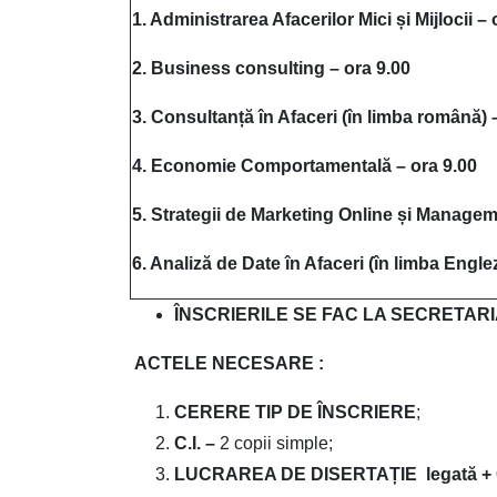
1.
Administrarea Afacerilor Mici și Mijlocii – 
2.
Business consulting
– ora 9.00
3.
Consultanță în Afaceri (în limba română) 
4.
Economie Comportamentală – ora 9.00
5.
Strategii de Marketing Online
și Manageme
6. Analiză de Date în Afaceri (în limba Englez
ÎNSCRIERILE SE
FAC
LA SECRETARI
ACTELE NECESARE :
CERERE TIP DE ÎNSCRIERE
;
C.I. –
2 copii simple;
LUCRAREA DE DISERTAȚIE legată +