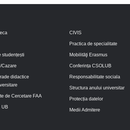
teca
CIVIS
Practica de specialitate
 studențești
Mobilităţi Erasmus
/Cazare
Conferința CSOLUB
rade didactice
Responsabilitate sociala
versitare
Structura anului universitar
te de Cercetare FAA
Protecția datelor
 UB
Medii Admitere