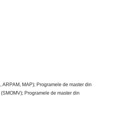
C, ARPAM, MAP); Programele de master din
g (SMOMV); Programele de master din