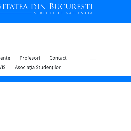
ente
Profesori
Contact
VIS
Asociația Studenților