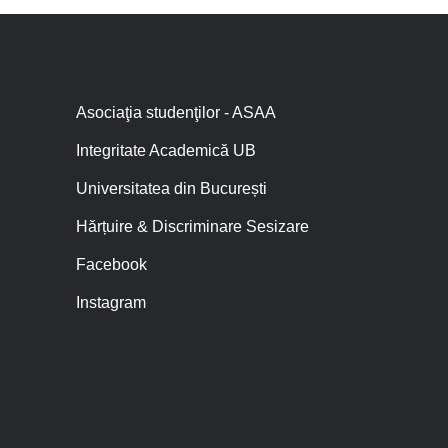
Asociaţia studenţilor - ASAA
Integritate Academică UB
Universitatea din București
Hărțuire & Discriminare Sesizare
Facebook
Instagram