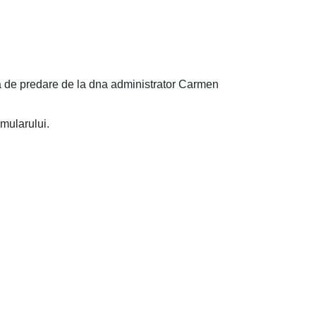
ura de predare de la dna administrator Carmen
rmularului.