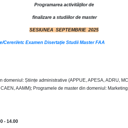
Programarea activităţilor de
finalizare a studiilor de master
SESIUNEA SEPTEMBRIE 2025
Cereri/etc Examen Disertație Studii Master FAA
in domeniul: Științe administrative (APPUE, APESA, ADRU, M
, CAEN, AAMM); Programele de master din domeniul: Marketin
00 - 14.00