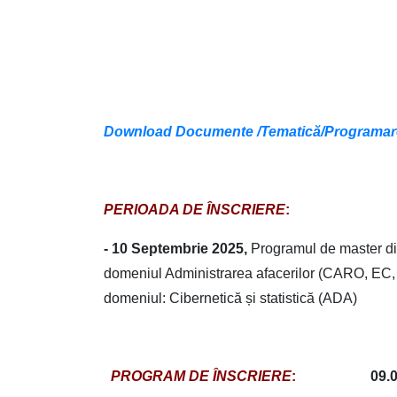
Download Documente /Tematică/Programare/
PERIOADA DE ÎNSCRIERE
:
-
10 Septembrie
202
5,
Programul de master d
domeniul Administrarea afacerilor (CARO, EC
domeniul: Cibernetică și statistică (ADA)
PROGRAM DE ÎNSCRIERE
:
09
.