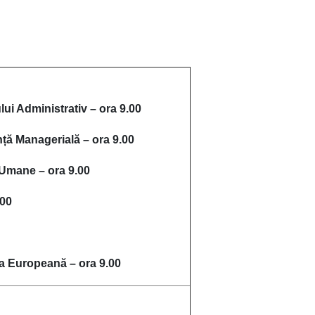
ŢIE:
ui Administrativ – ora 9.00
nță Managerială – ora 9.00
 Umane – ora 9.00
.00
ea Europeană – ora 9.00