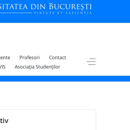
ente
Profesori
Contact
VIS
Asociația Studenților
tiv