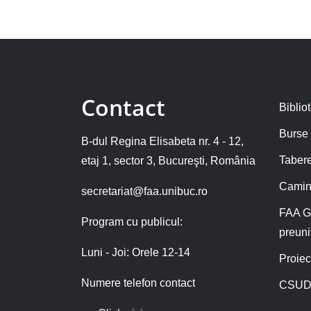
Contact
Biblio
Burse
B-dul Regina Elisabeta nr. 4 - 12,
Tabere
etaj 1, sector 3, Bucureşti, România
Camin
secretariat@faa.unibuc.ro
FAA G
Program cu publicul:
preuni
Luni - Joi: Orele 12-14
Proiec
Numere telefon contact
CSUD