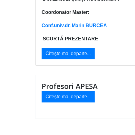
Coordonator Master:
Conf.univ.dr. Marin BURCEA
SCURTĂ PREZENTARE
Citește mai departe...
Profesori APESA
Citește mai departe...