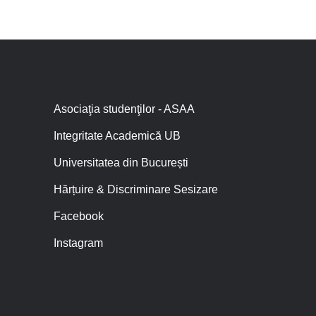
Asociaţia studenţilor - ASAA
Integritate Academică UB
Universitatea din București
Hărțuire & Discriminare Sesizare
Facebook
Instagram