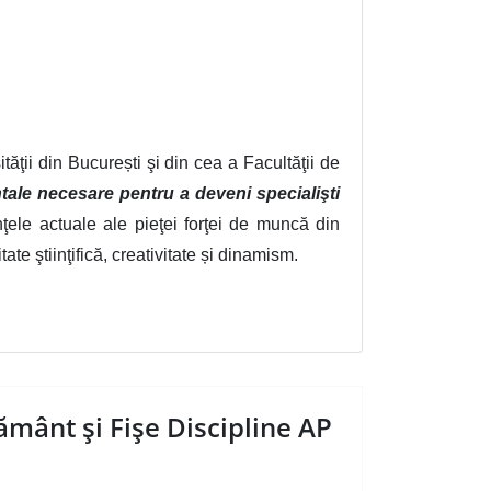
ăţii din București şi din cea a Facultăţii de
tale necesare pentru a deveni specialişti
inţele actuale ale pieţei forţei de muncă din
 ştiinţifică, creativitate și dinamism.
ământ şi Fişe Discipline AP