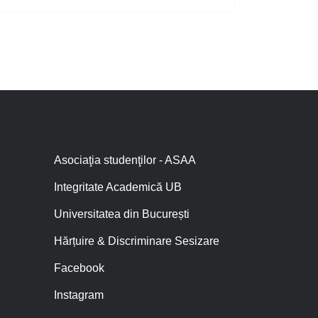
Asociaţia studenţilor - ASAA
Integritate Academică UB
Universitatea din București
Hărțuire & Discriminare Sesizare
Facebook
Instagram