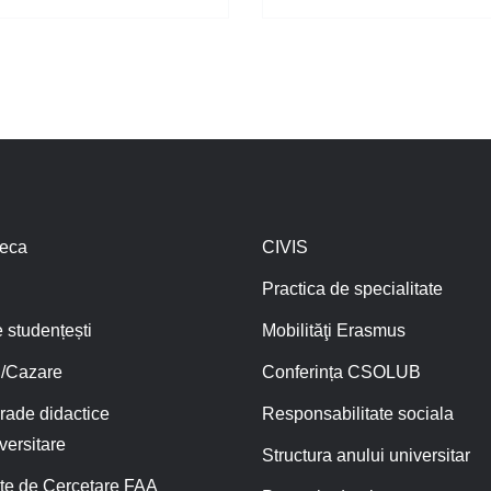
teca
CIVIS
Practica de specialitate
 studențești
Mobilităţi Erasmus
/Cazare
Conferința CSOLUB
rade didactice
Responsabilitate sociala
versitare
Structura anului universitar
te de Cercetare FAA