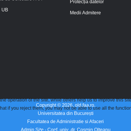
Protecția datelor
 UB
Medii Admitere
e operation of the site, while others help us to improve this si
Copyright © 2026, old.faa.ro.
t if you reject them, you may not be able to use all the functional
Universitatea din București
Facultatea de Administratie si Afaceri
Admin Site - Conf. univ .dr. Cosmin Olteanu