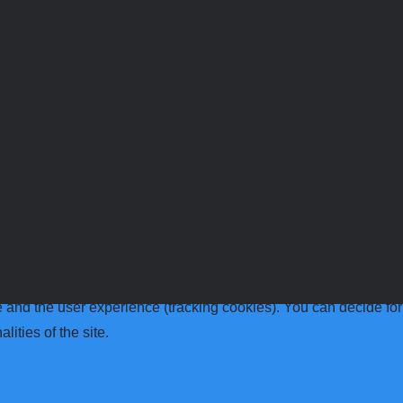
te and the user experience (tracking cookies). You can decide for
ities of the site.