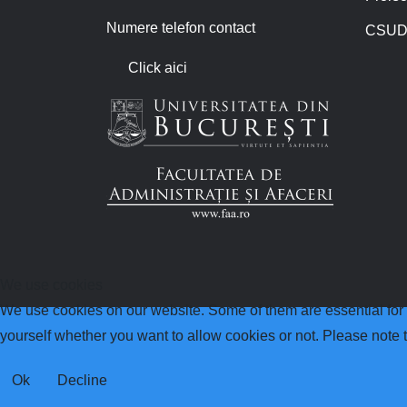
Numere telefon contact
CSUD
Click aici
We use cookies
We use cookies on our website. Some of them are essential for th
yourself whether you want to allow cookies or not. Please note tha
Ok
Decline