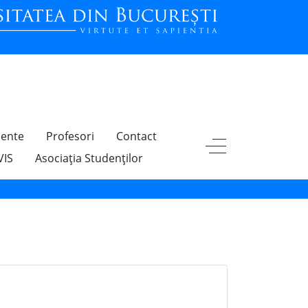
ente
Profesori
Contact
VIS
Asociația Studenților