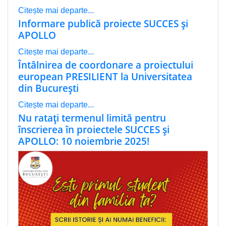
Citește mai departe...
Informare publică proiecte SUCCES și
APOLLO
Citește mai departe...
Întâlnirea de coordonare a proiectului
european PRESILIENT la Universitatea
din București
Citește mai departe...
Nu ratați termenul limită pentru
înscrierea în proiectele SUCCES și
APOLLO: 10 noiembrie 2025!