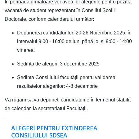
În perioada următoare vor avea lor alegerile pentru poziția
vacantă de student reprezentant în Consiliul Școlii
Doctorale, conform calendarului următor:
Depunerea candidaturilor: 20-26 Noiembrie 2025, în
intervalul 9:00 - 16:00 de luni până joi și
9:00 - 1
4
:00
vinerea.
Ședința de alegeri: 3 decembrie 2025
Ședința Consiliului facultății pentru validarea
rezultatelor alegerilor: 4-8 decembrie
Vă rugăm să vă depuneți candidaturile în termenul stabilit
de calendar, la secretariatul Facultății.
ALEGERI PENTRU EXTINDEREA
CONSILIULUI SDSEA