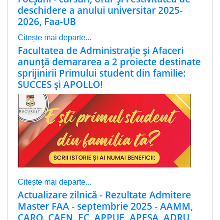
deschidere a anului universitar 2025-
2026, Faa-UB
Citește mai departe...
Facultatea de Administrație și Afaceri
anunță demararea a 2 proiecte destinate
sprijinirii Primului student din familie:
SUCCES și APOLLO!
Citește mai departe...
Actualizare zilnică - Rezultate Admitere
Master FAA - septembrie 2025 - AAMM,
CARO, CAEN, EC, APPUE, APESA, ADRU,