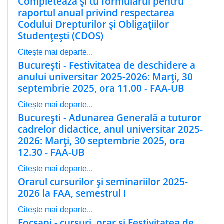
Completează și tu formularul pentru
raportul anual privind respectarea
Codului Drepturilor și Obligațiilor
Studențești (CDOS)
Citește mai departe...
București - Festivitatea de deschidere a
anului universitar 2025-2026: Marți, 30
septembrie 2025, ora 11.00 - FAA-UB
Citește mai departe...
București - Adunarea Generală a tuturor
cadrelor didactice, anul universitar 2025-
2026: Marți, 30 septembrie 2025, ora
12.30 - FAA-UB
Citește mai departe...
Orarul cursurilor și seminariilor 2025-
2026 la FAA, semestrul I
Citește mai departe...
Focșani - cursuri, orar și Festivitatea de