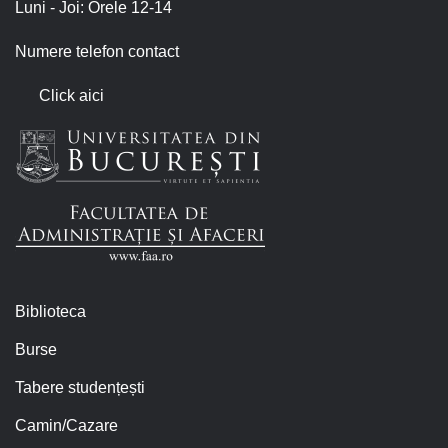
Luni - Joi: Orele 12-14
Numere telefon contact
Click aici
Biblioteca
Burse
Tabere studențești
Camin/Cazare